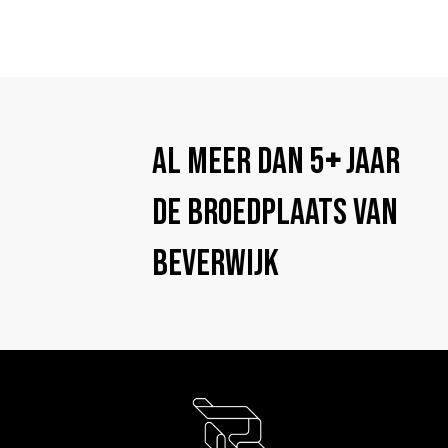
Al meer dan 5
+
jaar
De broedplaats van
Beverwijk